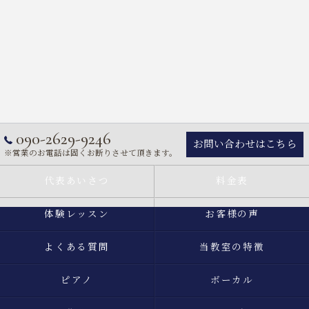
090-2629-9246
お問い合わせはこちら
※営業のお電話は固くお断りさせて頂きます。
代表あいさつ
料金表
体験レッスン
お客様の声
よくある質問
当教室の特徴
ピアノ
ボーカル