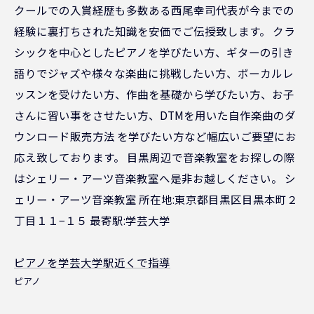
クールでの入賞経歴も多数ある西尾幸司代表が今までの
経験に裏打ちされた知識を安価でご伝授致します。 クラ
シックを中心としたピアノを学びたい方、ギターの引き
語りでジャズや様々な楽曲に挑戦したい方、ボーカルレ
ッスンを受けたい方、作曲を基礎から学びたい方、お子
さんに習い事をさせたい方、DTMを用いた自作楽曲のダ
ウンロード販売方法 を学びたい方など幅広いご要望にお
応え致しております。 目黒周辺で音楽教室をお探しの際
はシェリー・アーツ音楽教室へ是非お越しください。 シ
ェリー・アーツ音楽教室 所在地:東京都目黒区目黒本町２
丁目１１−１５ 最寄駅:学芸大学
ピアノを学芸大学駅近くで指導
ピアノ