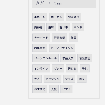
タグ
Tags
小ホール
ボーカル
弾き語り
高齢者
趣味
習い事
バンド
キーボード
軽音楽部
作曲
西尾幸司
ピアノリサイタル
パーシモンホール
学芸大学
音楽教室
オンライン
ギター
初心者
子供
大人
クラシック
ジャズ
DTM
おすすめ
人気
ピアノ