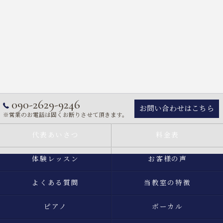
090-2629-9246
お問い合わせはこちら
※営業のお電話は固くお断りさせて頂きます。
代表あいさつ
料金表
体験レッスン
お客様の声
よくある質問
当教室の特徴
ピアノ
ボーカル