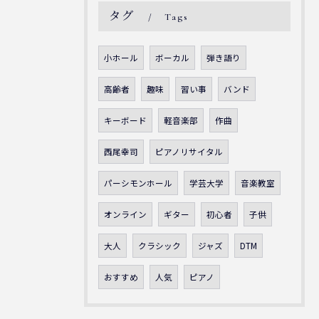
タグ
Tags
小ホール
ボーカル
弾き語り
高齢者
趣味
習い事
バンド
キーボード
軽音楽部
作曲
西尾幸司
ピアノリサイタル
パーシモンホール
学芸大学
音楽教室
オンライン
ギター
初心者
子供
大人
クラシック
ジャズ
DTM
おすすめ
人気
ピアノ