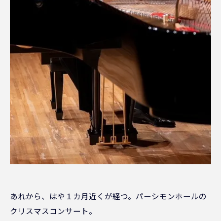
あれから、はや１カ月近くが経つ。パーシモンホールの
クリスマスコンサート。