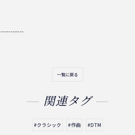
-------------
一覧に戻る
関連タグ
#クラシック
#作曲
#DTM