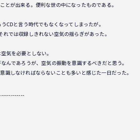
ることが出来る。便利な世の中になったものである。
もうCDと言う時代でもなくなってしまったが。
るが、それでは収録しきれない空気の揺らぎがあった。
は空気を必要としない。
がなんであろうが、空気の振動を意識するべきだと思う。
、意識しなければならないことも多いと感じた一日だった。
-------------