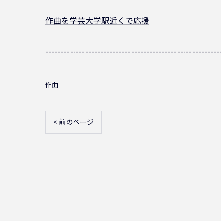
作曲を学芸大学駅近くで応援
---------------------------------------------------------
作曲
< 前のページ