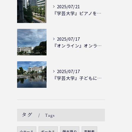
2025/07/21
『学芸大学』ピアノを弾ける喜び - シェリー・アーツ音楽教室...
2025/07/17
『オンライン』オンラインの会員様大募集中！シェリー・アーツ音...
2025/07/17
『学芸大学』子どもには子どもの表現が大切！シェリー・アーツ音...
タグ
Tags
小ホール
ボーカル
弾き語り
高齢者