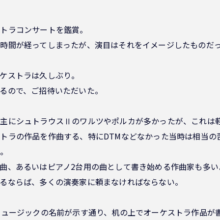
ストラコンサートを鑑賞。
時間が経ってしまったが、演目はそれをイメージしたものだ
ケストラは久しぶり。
るので、ご招待いただいた。
、主にシュトラウスⅡのワルツやポルカが多かったが、これは
トラの作品を作曲する、特にDTMなどなかった当時は相当の
い。
曲、あるいはピアノ2台用の曲として書き始める作曲家も多い
るならば、多くの演奏家に頼まなければならない。
ミュージックの名前が示す通り、机の上でオーケストラ作品が