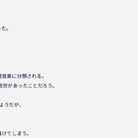
った。
軽音楽に分類される。
苦労があったことだろう。
ようだが、
書けてしまう。