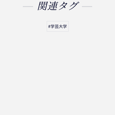
関連タグ
#学芸大学