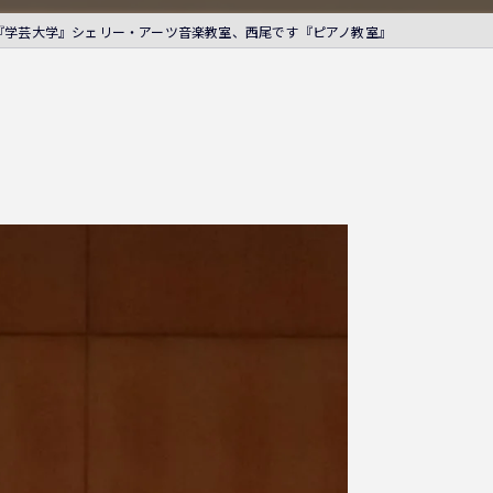
『学芸大学』シェリー・アーツ音楽教室、西尾です『ピアノ教室』