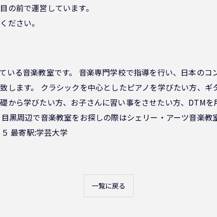
目の前で運営しています。
せください。
ている音楽教室です。 音楽専門学校で指導を行い、日本のコ
致します。 クラシックを中心としたピアノを学びたい方、ギ
礎から学びたい方、お子さんに習い事をさせたい方、DTMを
 目黒周辺で音楽教室をお探しの際はシェリー・アーツ音楽教
５ 最寄駅:学芸大学
一覧に戻る