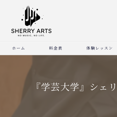
ホーム
料金表
体験レッスン
『学芸大学』シェ