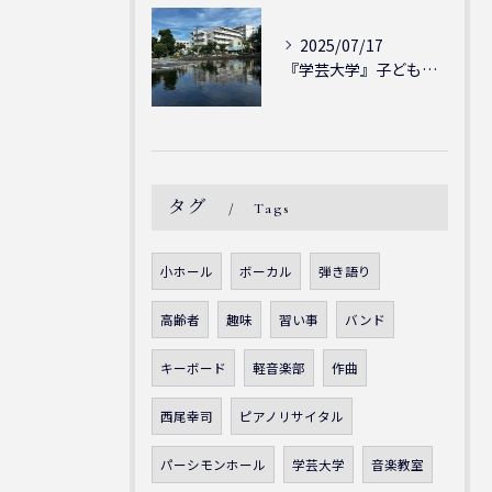
2025/07/17
『学芸大学』子どもには子どもの表現が大切！シェリー・アーツ音...
タグ
Tags
小ホール
ボーカル
弾き語り
高齢者
趣味
習い事
バンド
キーボード
軽音楽部
作曲
西尾幸司
ピアノリサイタル
パーシモンホール
学芸大学
音楽教室