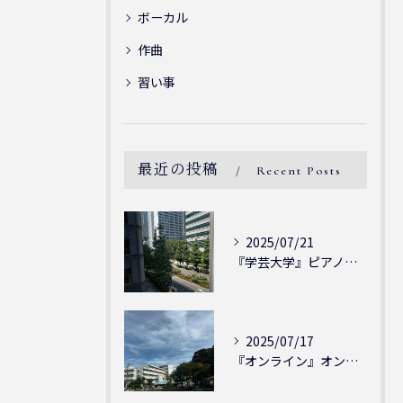
ボーカル
作曲
習い事
最近の投稿
Recent Posts
2025/07/21
『学芸大学』ピアノを弾ける喜び - シェリー・アーツ音楽教室...
2025/07/17
『オンライン』オンラインの会員様大募集中！シェリー・アーツ音...