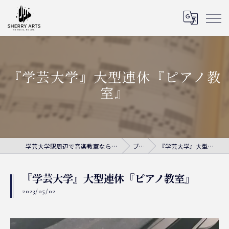
『学芸大学』大型連休『ピアノ教
室』
学芸大学駅周辺で音楽教室ならシェリー・アーツ音楽教室
ブログ
『学芸大学』大型連休『ピアノ教室』
『学芸大学』大型連休『ピアノ教室』
2023/05/02