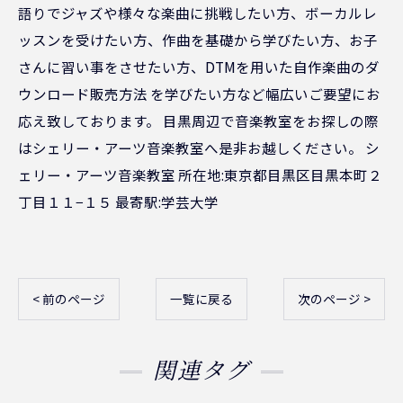
語りでジャズや様々な楽曲に挑戦したい方、ボーカルレ
ッスンを受けたい方、作曲を基礎から学びたい方、お子
さんに習い事をさせたい方、DTMを用いた自作楽曲のダ
ウンロード販売方法 を学びたい方など幅広いご要望にお
応え致しております。 目黒周辺で音楽教室をお探しの際
はシェリー・アーツ音楽教室へ是非お越しください。 シ
ェリー・アーツ音楽教室 所在地:東京都目黒区目黒本町２
丁目１１−１５ 最寄駅:学芸大学
< 前のページ
一覧に戻る
次のページ >
関連タグ