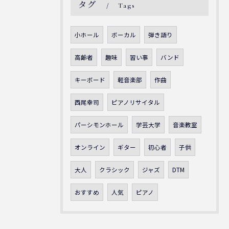
タグ
Tags
小ホール
ボーカル
弾き語り
高齢者
趣味
習い事
バンド
キーボード
軽音楽部
作曲
西尾幸司
ピアノリサイタル
パーシモンホール
学芸大学
音楽教室
オンライン
ギター
初心者
子供
大人
クラシック
ジャズ
DTM
おすすめ
人気
ピアノ