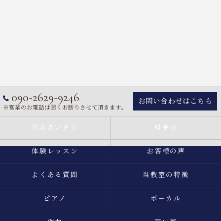
090-2629-9246
お問い合わせはこちら
※営業のお電話は固くお断りさせて頂きます。
代表あいさつ
料金表
体験レッスン
お客様の声
よくある質問
当教室の特徴
ピアノ
ボーカル