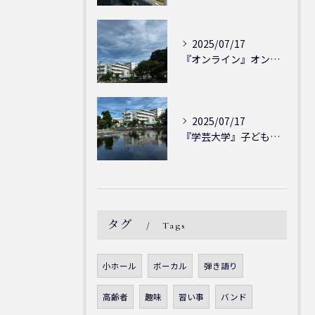
2025/07/17
『オンライン』オンラインの会員様大募集中！シェリー・アーツ音...
2025/07/17
『学芸大学』子どもには子どもの表現が大切！シェリー・アーツ音...
タグ
Tags
小ホール
ボーカル
弾き語り
高齢者
趣味
習い事
バンド