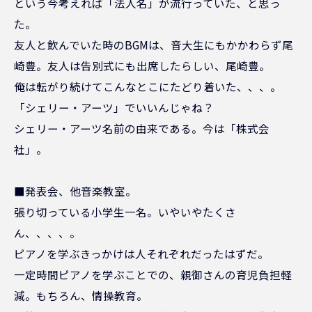
という今考えれば「法人名」が流行っていた、と思っ
た。
友人と飲んでいた時のBGMは、音大生にもかかわらず尾
崎豊。友人は告別式にも出席したらしい、尾崎豊。
俺は転がり続けてこんなとこにたどり着いた、、、。
「シェリー・アーツ」でいいんじゃね？
シェリー・アーツ名前の由来である。今は「株式会
社」。
■発表会、他音楽教室。
張り切っている小学生一名。いやいやたくさ
ん、、、、。
ピアノを学ぶきっかけは人それぞれだったはずだ。
一定時間ピアノを学ぶことでの、親御さんの育児負担軽
減。もちろん、情操教育。