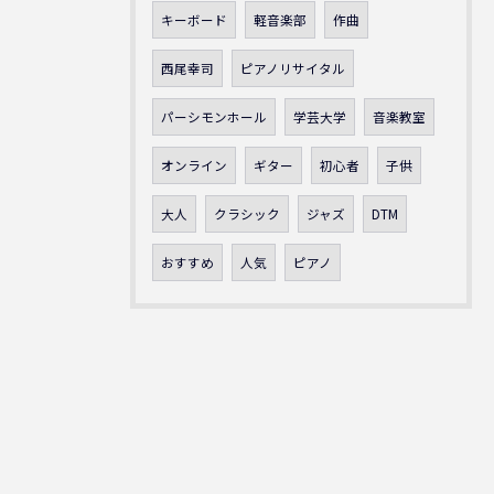
キーボード
軽音楽部
作曲
西尾幸司
ピアノリサイタル
パーシモンホール
学芸大学
音楽教室
オンライン
ギター
初心者
子供
大人
クラシック
ジャズ
DTM
おすすめ
人気
ピアノ