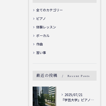
全てのカテゴリー
ピアノ
体験レッスン
ボーカル
作曲
習い事
最近の投稿
Recent Posts
2025/07/21
『学芸大学』ピアノを弾ける喜び - シェリー・アーツ音楽教室...