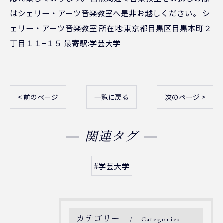
はシェリー・アーツ音楽教室へ是非お越しください。 シ
ェリー・アーツ音楽教室 所在地:東京都目黒区目黒本町２
丁目１１−１５ 最寄駅:学芸大学
< 前のページ
一覧に戻る
次のページ >
関連タグ
#学芸大学
カテゴリー
Categories