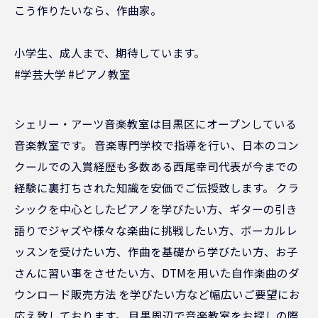
こう作りたいなら、作曲家。
小学生、成人まで、期待しています。
#学芸大学 #ピアノ教室
シェリー・アーツ音楽教室は目黒区にオープンしている
音楽教室です。 音楽専門学校で指導を行い、日本のコン
クールでの入賞経歴も多数ある西尾幸司代表が今までの
経験に裏打ちされた知識を安価でご伝授致します。 クラ
シックを中心としたピアノを学びたい方、ギターの引き
語りでジャズや様々な楽曲に挑戦したい方、ボーカルレ
ッスンを受けたい方、作曲を基礎から学びたい方、お子
さんに習い事をさせたい方、DTMを用いた自作楽曲のダ
ウンロード販売方法 を学びたい方など幅広いご要望にお
応え致しております。 目黒周辺で音楽教室をお探しの際