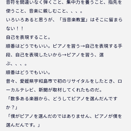
音符を間違いなく弾くこと、集中力を養うこと、指先を
使うこと、音楽に親しむこと、、、。
いろいろあると思うが、「当音楽教室」はそこに留まら
ない！！
自己を表現すること。
順番はどうでもいい。ピアノを習う→自己を表現する手
段、自己を表現したいから→ピアノを習う、選
ぶ、、、。
順番はどうでもいい。
昔々、愛媛県宇和島市で初のリサイタルをしたとき、ロ
ーカルテレビ、新聞が取材してくれたものだ。
「数多ある楽器から、どうしてピアノを選んだんです
か？」
「僕がピアノを選んだのではありません、ピアノが僕を
選んだんです。」