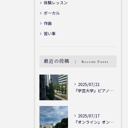
体験レッスン
ボーカル
作曲
習い事
最近の投稿
Recent Posts
2025/07/21
『学芸大学』ピアノを弾ける喜び - シェリー・アーツ音楽教室...
2025/07/17
『オンライン』オンラインの会員様大募集中！シェリー・アーツ音...