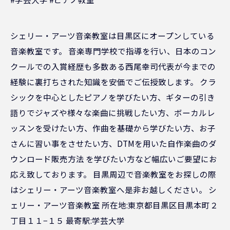
シェリー・アーツ音楽教室は目黒区にオープンしている
音楽教室です。 音楽専門学校で指導を行い、日本のコン
クールでの入賞経歴も多数ある西尾幸司代表が今までの
経験に裏打ちされた知識を安価でご伝授致します。 クラ
シックを中心としたピアノを学びたい方、ギターの引き
語りでジャズや様々な楽曲に挑戦したい方、ボーカルレ
ッスンを受けたい方、作曲を基礎から学びたい方、お子
さんに習い事をさせたい方、DTMを用いた自作楽曲のダ
ウンロード販売方法 を学びたい方など幅広いご要望にお
応え致しております。 目黒周辺で音楽教室をお探しの際
はシェリー・アーツ音楽教室へ是非お越しください。 シ
ェリー・アーツ音楽教室 所在地:東京都目黒区目黒本町２
丁目１１−１５ 最寄駅:学芸大学