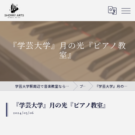
『学芸大学』月の光『ピアノ教
室』
学芸大学駅周辺で音楽教室ならシェリー・アーツ音楽教室
ブログ
『学芸大学』月の光『ピアノ教室』
『学芸大学』月の光『ピアノ教室』
2024/05/06