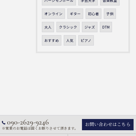
パーシモンホール
学芸大学
音楽教室
オンライン
ギター
初心者
子供
大人
クラシック
ジャズ
DTM
おすすめ
人気
ピアノ
090-2629-9246
お問い合わせはこちら
※営業のお電話は固くお断りさせて頂きます。