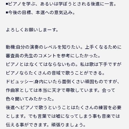
◾️ピアノを学ぶ、あるいは学ぼうとされる後進に一言。
◾️今後の目標、本選への意気込み。
よろしくお願いしまーす。
動機:自分の演奏のレベルを知りたい。上手くなるために
審査員の先生のコメントを参考にしたかった。
ピアノとは:なくてはならないもの。私は歌は下手ですが
ピアノならたくさんの音域で歌うことができる。
ドビュッシー:身内にいたら面倒くさい頑固ものですが、
作曲家としては本当に天才で尊敬しています。会って
色々聞いてみたかった。
後進へ:ピアノで歌うということはたくさんの練習を必要
とします。でも言葉では嘘になってしまう事も音楽では
伝える事ができます。頑張りましょう。