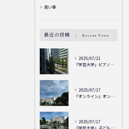
習い事
最近の投稿
Recent Posts
2025/07/21
『学芸大学』ピアノを弾ける喜び - シェリー・アーツ音楽教室...
2025/07/17
『オンライン』オンラインの会員様大募集中！シェリー・アーツ音...
2025/07/17
『学芸大学』子どもには子どもの表現が大切！シェリー・アーツ音...