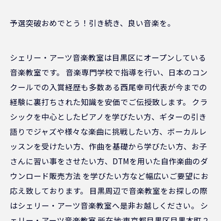
予選突破おめでとう！引き続き、良い音楽を。
シェリー・アーツ音楽教室は目黒区にオープンしている
音楽教室です。 音楽専門学校で指導を行い、日本のコン
クールでの入賞経歴も多数ある西尾幸司代表が今までの
経験に裏打ちされた知識を安価でご伝授致します。 クラ
シックを中心としたピアノを学びたい方、ギターの引き
語りでジャズや様々な楽曲に挑戦したい方、ボーカルレ
ッスンを受けたい方、作曲を基礎から学びたい方、お子
さんに習い事をさせたい方、DTMを用いた自作楽曲のダ
ウンロード販売方法 を学びたい方など幅広いご要望にお
応え致しております。 目黒周辺で音楽教室をお探しの際
はシェリー・アーツ音楽教室へ是非お越しください。 シ
ェリー・アーツ音楽教室 所在地:東京都目黒区目黒本町２