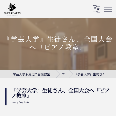
『学芸大学』生徒さん、全国大会
へ『ピアノ教室』
学芸大学駅周辺で音楽教室ならシェリー・アーツ音楽教室
ブログ
『学芸大学』生徒さん、全国大会へ『ピアノ教室』
『学芸大学』生徒さん、全国大会へ『ピア
ノ教室』
2024/05/06