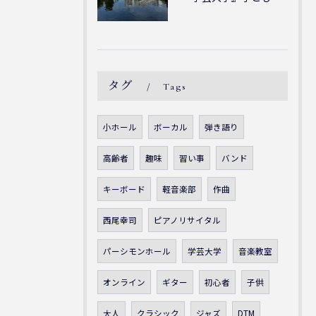
タグ
Tags
小ホール
ボーカル
弾き語り
高齢者
趣味
習い事
バンド
キーボード
軽音楽部
作曲
西尾幸司
ピアノリサイタル
パーシモンホール
学芸大学
音楽教室
オンライン
ギター
初心者
子供
大人
クラシック
ジャズ
DTM