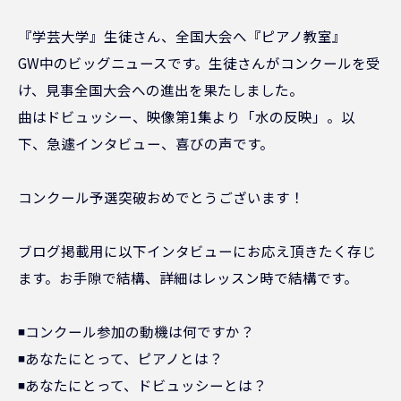
『学芸大学』生徒さん、全国大会へ『ピアノ教室』
GW中のビッグニュースです。生徒さんがコンクールを受
け、見事全国大会への進出を果たしました。
曲はドビュッシー、映像第1集より「水の反映」。以
下、急遽インタビュー、喜びの声です。
コンクール予選突破おめでとうございます！
ブログ掲載用に以下インタビューにお応え頂きたく存じ
ます。お手隙で結構、詳細はレッスン時で結構です。
◾️コンクール参加の動機は何ですか？
◾️あなたにとって、ピアノとは？
◾️あなたにとって、ドビュッシーとは？