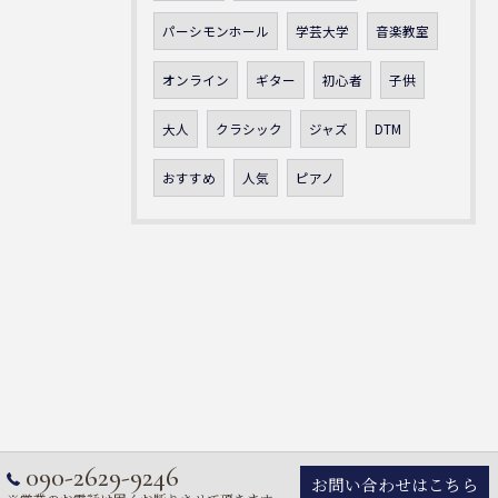
パーシモンホール
学芸大学
音楽教室
オンライン
ギター
初心者
子供
大人
クラシック
ジャズ
DTM
おすすめ
人気
ピアノ
090-2629-9246
お問い合わせはこちら