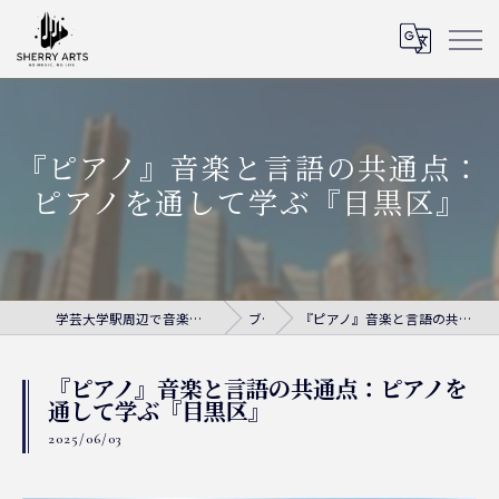
『ピアノ』音楽と言語の共通点：
ピアノを通して学ぶ『目黒区』
学芸大学駅周辺で音楽教室ならシェリー・アーツ音楽教室
ブログ
『ピアノ』音楽と言語の共通点：ピアノを通して学ぶ『目黒区』
『ピアノ』音楽と言語の共通点：ピアノを
通して学ぶ『目黒区』
2025/06/03