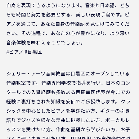
自身を表現できるようになります。音楽と日本語、どち
らも時間と努力を必要とする、美しい表現手段です。ピ
アノを通じて、あなた自身の音楽語を見つけてみてくだ
さい。その過程で、あなたの心が豊かになり、より深い
音楽体験を味わえることでしょう。
#ビアノ #目黒区
シェリー・アーツ音楽教室は目黒区にオープンしている
音楽教室です。 音楽専門学校で指導を行い、日本のコン
クールでの入賞経歴も多数ある西尾幸司代表が今までの
経験に裏打ちされた知識を安価でご伝授致します。 クラ
シックを中心としたピアノを学びたい方、ギターの引き
語りでジャズや様々な楽曲に挑戦したい方、ボーカルレ
ッスンを受けたい方、作曲を基礎から学びたい方、お子
さんに習い事をさせたい方、DTMを用いた自作楽曲のダ