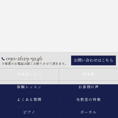
090-2629-9246
お問い合わせはこちら
※営業のお電話は固くお断りさせて頂きます。
代表あいさつ
料金表
体験レッスン
お客様の声
よくある質問
当教室の特徴
ピアノ
ボーカル