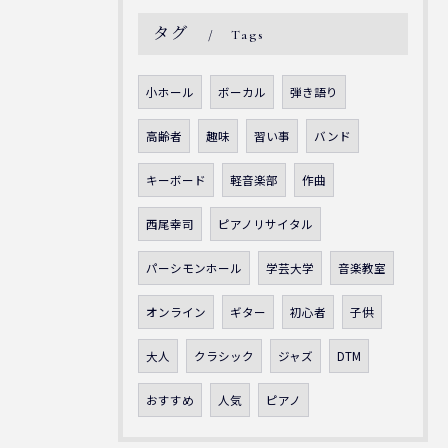
タグ
Tags
小ホール
ボーカル
弾き語り
高齢者
趣味
習い事
バンド
キーボード
軽音楽部
作曲
西尾幸司
ピアノリサイタル
パーシモンホール
学芸大学
音楽教室
オンライン
ギター
初心者
子供
大人
クラシック
ジャズ
DTM
おすすめ
人気
ピアノ