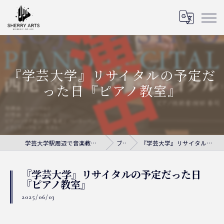
『学芸大学』リサイタルの予定だ
った日『ピアノ教室』
学芸大学駅周辺で音楽教室ならシェリー・アーツ音楽教室
ブログ
『学芸大学』リサイタルの予定だった日『ピアノ教室』
『学芸大学』リサイタルの予定だった日
『ピアノ教室』
2025/06/03