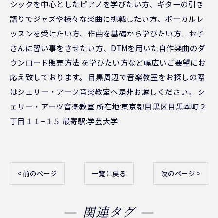
シックを中心としたピアノを学びたい方、ギターの引き
語りでジャズや様々な楽曲に挑戦したい方、ボーカルレ
ッスンを受けたい方、作曲を基礎から学びたい方、お子
さんに習い事をさせたい方、DTMを用いた自作楽曲のダ
ウンロード販売方法 を学びたい方など幅広いご要望にお
応え致しております。 目黒周辺で音楽教室をお探しの際
はシェリー・アーツ音楽教室へ是非お越しください。 シ
ェリー・アーツ音楽教室 所在地:東京都目黒区目黒本町２
丁目１１−１５ 最寄駅:学芸大学
< 前のページ
一覧に戻る
次のページ >
関連タグ