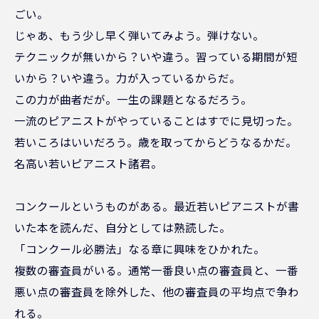
ごい。
じゃあ、もう少し早く弾いてみよう。弾けない。
テクニックが無いから？いや違う。習っている期間が短
いから？いや違う。力が入っているからだ。
この力が曲者だが。一生の課題となるだろう。
一流のピアニストがやっていることはすでに見切った。
若いころはいいだろう。歳を取ってからどうなるかだ。
名高い若いピアニスト諸君。
コンクールというものがある。最近若いピアニストが書
いた本を読んだ、自分としては熟読した。
「コンクール必勝法」なる章に興味をひかれた。
複数の審査員がいる。通常一番良い点の審査員と、一番
悪い点の審査員を除外した、他の審査員の平均点で争わ
れる。