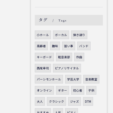
タグ
Tags
小ホール
ボーカル
弾き語り
高齢者
趣味
習い事
バンド
キーボード
軽音楽部
作曲
西尾幸司
ピアノリサイタル
パーシモンホール
学芸大学
音楽教室
オンライン
ギター
初心者
子供
大人
クラシック
ジャズ
DTM
おすすめ
人気
ピアノ