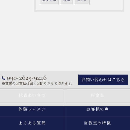
090-2629-9246
お問い合わせはこちら
※営業のお電話は固くお断りさせて頂きます。
代表あいさつ
料金表
体験レッスン
お客様の声
よくある質問
当教室の特徴