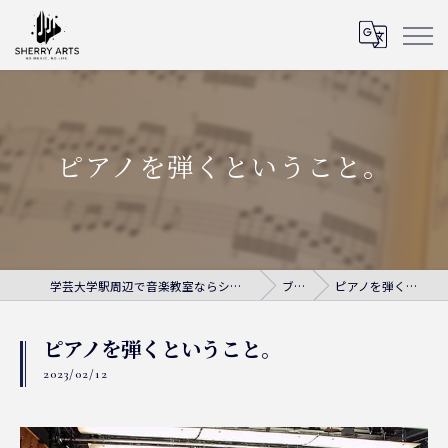
ピアノを弾くということ。
学芸大学駅周辺で音楽教室ならシェリー・アーツ音楽教室
ブログ
ピアノを弾くということ。
ピアノを弾くということ。
2023/02/12